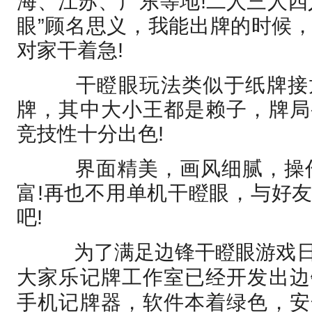
海、江苏、广东等地!二人三人四
眼”顾名思义，我能出牌的时候
对家干着急!
干瞪眼玩法类似于纸牌接
牌，其中大小王都是赖子，牌局
竞技性十分出色!
界面精美，画风细腻，操作
富!再也不用单机干瞪眼，与好
吧!
为了满足边锋干瞪眼游戏日
大家乐记牌工作室已经开发出边
手机记牌器，软件本着绿色，安