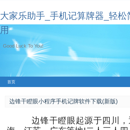
大家乐助手_手机记算牌器_轻松
用
Good Luck To You!
首页
边锋干瞪眼小程序手机记牌软件下载(新版)
边锋干瞪眼起源于四川，