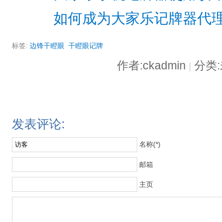
如何成为大家乐记牌器代
标签:
边锋干瞪眼
干瞪眼记牌
作者:ckadmin
分类
|
发表评论:
名称(*)
邮箱
主页