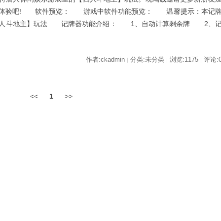
器体验吧! 软件预览： 游戏中软件功能预览： 温馨提示：本记
四人斗地主】玩法 记牌器功能介绍： 1、自动计算剩余牌 2、
作者:ckadmin
分类:未分类
浏览:1175
评论:
|
|
|
<<
1
>>