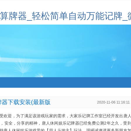
记算牌器_轻松简单自动万能记牌_
器下载安装(最新版
2020-11-06 11:16:11
欢迎，为了满足该游戏玩家的需求，大家乐记牌工作室已经开发出唐
，安全，分享的精神，唐人休闲娱乐记牌器已经免费公测2年之久，受
持唐人休闲娱乐游戏里的【四人斗地主】玩法。现竭诚邀请更多新朋友