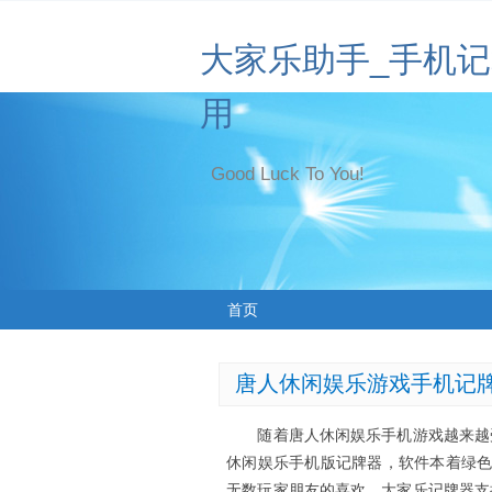
大家乐助手_手机
用
Good Luck To You!
首页
唐人休闲娱乐游戏手机记牌
随着唐人休闲娱乐手机游戏越来越受
休闲娱乐手机版记牌器，软件本着绿色
无数玩家朋友的喜欢。大家乐记牌器支